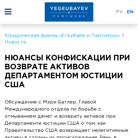
РУ
EN
Юридическая фирма «Егеубаев и Партнеры»
Новости
НЮАНСЫ КОНФИСКАЦИИ ПРИ
ВОЗВРАТЕ АКТИВОВ
ДЕПАРТАМЕНТОМ ЮСТИЦИИ
США
Обсуждение с Мэри Батлер, Главой
Международного отдела по борьбе с
отмыванием денег и возврату активов при
Департаменте юстиции США о том, как
Правительство США возвращает нелегитимные
активы в страны их происхождения. Речь, в