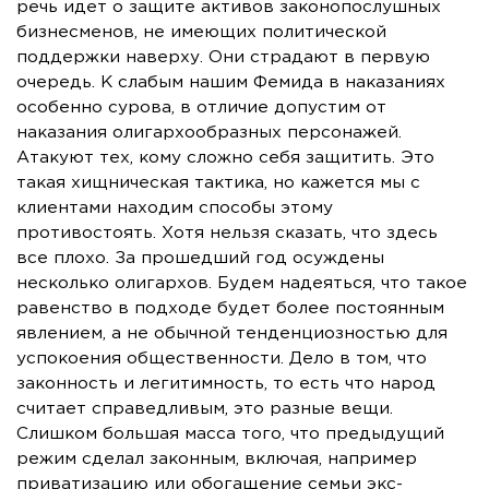
речь идет о защите активов законопослушных
бизнесменов, не имеющих политической
поддержки наверху. Они страдают в первую
очередь. К слабым нашим Фемида в наказаниях
особенно сурова, в отличие допустим от
наказания олигархообразных персонажей.
Атакуют тех, кому сложно себя защитить. Это
такая хищническая тактика, но кажется мы с
клиентами находим способы этому
противостоять. Хотя нельзя сказать, что здесь
все плохо. За прошедший год осуждены
несколько олигархов. Будем надеяться, что такое
равенство в подходе будет более постоянным
явлением, а не обычной тенденциозностью для
успокоения общественности. Дело в том, что
законность и легитимность, то есть что народ
считает справедливым, это разные вещи.
Слишком большая масса того, что предыдущий
режим сделал законным, включая, например
приватизацию или обогащение семьи экс-