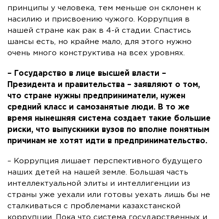
принципы у человека, тем меньше он склонен к
насилию и присвоению чужого. Коррупция в
нашей стране как рак в 4-й стадии. Спастись
шансы есть, но крайне мало, для этого нужно
очень много конструктива на всех уровнях.
– Государство в лице высшей власти –
Президента и правительства – заявляют о том,
что стране нужны предприниматели, нужен
средний класс и самозанятые люди. В то же
время нынешняя система создает такие большие
риски, что выпускники вузов по вполне понятным
причинам не хотят идти в предпринимательство.
– Коррупция лишает перспективного будущего
наших детей на нашей земле. Большая часть
интеллектуальной элиты и интеллигенции из
страны уже уехали или готовы уехать лишь бы не
сталкиваться с проблемами казахстанской
коррупции. Пока что система государственных и