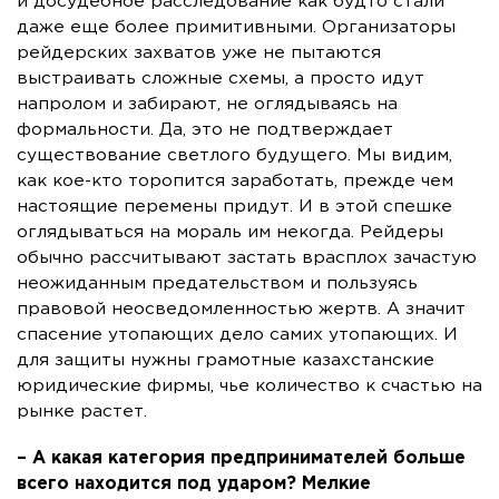
и досудебное расследование как будто стали
даже еще более примитивными. Организаторы
рейдерских захватов уже не пытаются
выстраивать сложные схемы, а просто идут
напролом и забирают, не оглядываясь на
формальности. Да, это не подтверждает
существование светлого будущего. Мы видим,
как кое-кто торопится заработать, прежде чем
настоящие перемены придут. И в этой спешке
оглядываться на мораль им некогда. Рейдеры
обычно рассчитывают застать врасплох зачастую
неожиданным предательством и пользуясь
правовой неосведомленностью жертв. А значит
спасение утопающих дело самих утопающих. И
для защиты нужны грамотные казахстанские
юридические фирмы, чье количество к счастью на
рынке растет.
– А какая категория предпринимателей больше
всего находится под ударом? Мелкие