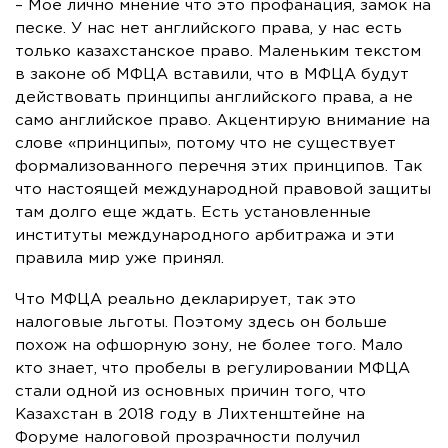
– Мое лично мнение что это профанация, замок на
песке. У нас нет английского права, у нас есть
только казахстанское право. Маленьким текстом
в законе об МФЦА вставили, что в МФЦА будут
действовать принципы английского права, а не
само английское право. Акцентирую внимание на
слове «принципы», потому что не существует
формализованного перечня этих принципов. Так
что настоящей международной правовой защиты
там долго еще ждать. Есть установленные
институты международного арбитража и эти
правила мир уже принял.
Что МФЦА реально декларирует, так это
налоговые льготы. Поэтому здесь он больше
похож на офшорную зону, не более того. Мало
кто знает, что пробелы в регулировании МФЦА
стали одной из основных причин того, что
Казахстан в 2018 году в Лихтенштейне на
Форуме налоговой прозрачности получил