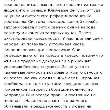
правоохранительных органов состоит из тех же
людей, что и раньше. Ключевые фигуры оттуда
не ушли и системного реформирования не
произошло. Система государственной службы
заблокировала приток свежих сил из народа,
поэтому и скамейка запасных куцая. Власть
оккупировали креслоносцы. У нас пропали слуги
народа, но появилась устойчивая каста
чиновников как при феодализме. Они
пересаживаются из кресла в кресло, потому что
жить на трудовые доходы или в рыночных
условиях бизнеса не умеют. Зачастую это
чванливые личности, которые открыто относятся
к населению как к людям ниже себя. Огромная
проблема это то, что устами государственных
чиновников говорится большое количество
неправды. Они всегда правы и постоянно не
виноваты. Население знает, что их много
обманывали и раздраженность у людей на