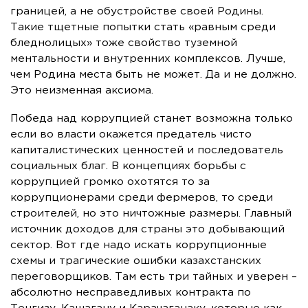
границей, а не обустройстве своей Родины.
Такие тщетные попытки стать «равным среди
бледнолицых» тоже свойство туземной
ментальности и внутренних комплексов. Лучше,
чем Родина места быть не может. Да и не должно.
Это неизменная аксиома.
Победа над коррупцией станет возможна только
если во власти окажется предатель чисто
капиталистических ценностей и последователь
социальных благ. В концепциях борьбы с
коррупцией громко охотятся то за
коррупционерами среди фермеров, то среди
строителей, но это ничтожные размеры. Главный
источник доходов для страны это добывающий
сектор. Вот где надо искать коррупционные
схемы и трагические ошибки казахстанских
переговорщиков. Там есть три тайных и уверен –
абсолютно несправедливых контракта по