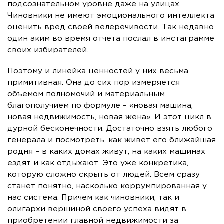
подсознательном уровне даже на улицах.
Чиновники не имеют эмоционального интеллекта
оценить вред своей велеречивости. Так недавно
один аким во время отчета послал в инстаграмме
своих избирателей.
Поэтому и линейка ценностей у них весьма
примитивная. Она до сих пор измеряется
объемом полномочий и материальным
благополучием по формуле – «новая машина,
новая недвижимость, новая жена». И этот цикл в
дурной бесконечности. Достаточно взять любого
генерала и посмотреть, как живет его ближайшая
родня – в каких домах живут, на каких машинах
ездят и как отдыхают. Это уже конкретика,
которую сложно скрыть от людей. Всем сразу
станет понятно, насколько коррумпированная у
нас система. Причем как чиновники, так и
олигархи вершиной своего успеха видят в
приобретении главной недвижимости за