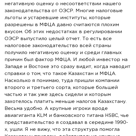
негативную оценку о несоответствии нашего
законодательства от ОЭСР. Многие налоговые
льготы и устаревшие институты, которые
разрешены в МФЦА давно считаются плохим
вкусом. Об этих недостатках в регулировании
ОЭСР выпустило целый отчет. То есть все
налоговое законодательство всей страны
получило негативную оценку и среди главных
причин был фактор МФЦА. И любой инвестор на
Западе и Востоке это сразу видит, когда наводит
справки о том, что такое Казахстан и МФЦА.
Насколько я понимаю, туда пришли компании
второго и третьего сорта, которые большей
частью и так уже здесь сидели и которым
захотелось платить меньше налогов Казахстану.
Весьма удобно. А крупные игроки вроде
авиагиганта KLM и банковского титана HSBC, чье
представительство я создавал в середине 1990-
х, ушли. Я не вижу, что эта структура помогла