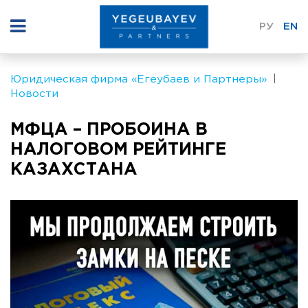
РУ
EN
Юридическая фирма «Егеубаев и Партнеры»
Новости
МФЦА – ПРОБОИНА В
НАЛОГОВОМ РЕЙТИНГЕ
КАЗАХСТАНА