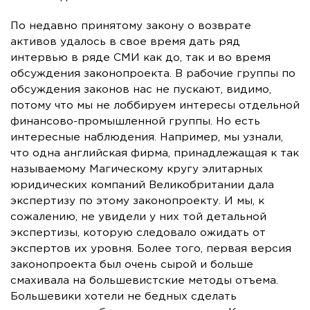
По недавно принятому закону о возврате
активов удалось в свое время дать ряд
интервью в ряде СМИ как до, так и во время
обсуждения законопроекта. В рабочие группы по
обсуждения законов нас не пускают, видимо,
потому что мы не лоббируем интересы отдельной
финансово-промышленной группы. Но есть
интересные наблюдения. Например, мы узнали,
что одна английская фирма, принадлежащая к так
называемому Магическому кругу элитарных
юридических компаний Великобритании дала
экспертизу по этому законопроекту. И мы, к
сожалению, не увидели у них той детальной
экспертизы, которую следовало ожидать от
экспертов их уровня. Более того, первая версия
законопроекта был очень сырой и больше
смахивала на большевистские методы отъема.
Большевики хотели не бедных сделать