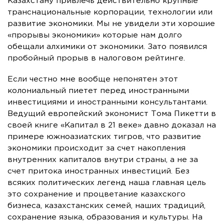
Казахстану привлечь действительно крупные
транснациональные корпорации, технологии или
развитие экономики. Мы не увидели эти хорошие
«прорывы экономики» которые нам долго
обещали алхимики от экономики. Зато появился
пробойный прорыв в налоговом рейтинге.
Если честно мне вообще непонятен этот
колониальный пиетет перед иностранными
инвестициями и иностранными консультантами.
Ведущий европейский экономист Тома Пикетти в
своей книге «Капитал в 21 веке» давно доказал на
примере южноазиатских тигров, что развитие
экономики происходит за счет накопления
внутренних капиталов внутри страны, а не за
счет притока иностранных инвестиций. Без
всяких политических легенд наша главная цель
это сохранение и процветание казахского
бизнеса, казахстанских семей, наших традиций,
сохранение языка, образования и культуры. На