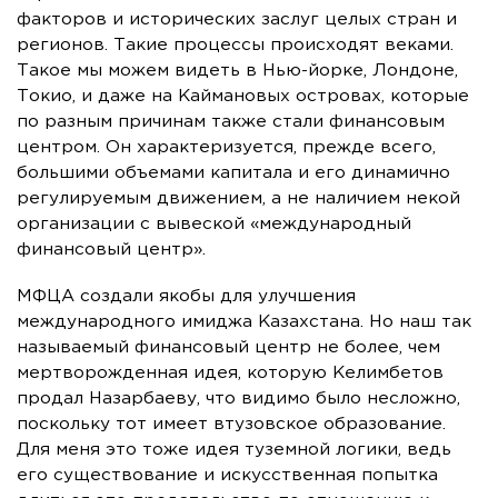
факторов и исторических заслуг целых стран и
регионов. Такие процессы происходят веками.
Такое мы можем видеть в Нью-йорке, Лондоне,
Токио, и даже на Каймановых островах, которые
по разным причинам также стали финансовым
центром. Он характеризуется, прежде всего,
большими объемами капитала и его динамично
регулируемым движением, а не наличием некой
организации с вывеской «международный
финансовый центр».
МФЦА создали якобы для улучшения
международного имиджа Казахстана. Но наш так
называемый финансовый центр не более, чем
мертворожденная идея, которую Келимбетов
продал Назарбаеву, что видимо было несложно,
поскольку тот имеет втузовское образование.
Для меня это тоже идея туземной логики, ведь
его существование и искусственная попытка