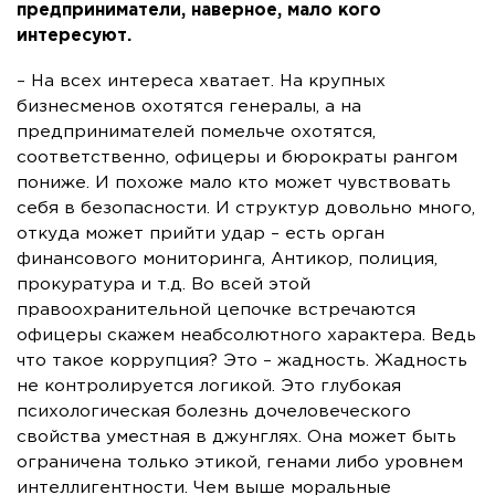
предприниматели, наверное, мало кого
интересуют.
– На всех интереса хватает. На крупных
бизнесменов охотятся генералы, а на
предпринимателей помельче охотятся,
соответственно, офицеры и бюрократы рангом
пониже. И похоже мало кто может чувствовать
себя в безопасности. И структур довольно много,
откуда может прийти удар – есть орган
финансового мониторинга, Антикор, полиция,
прокуратура и т.д. Во всей этой
правоохранительной цепочке встречаются
офицеры скажем неабсолютного характера. Ведь
что такое коррупция? Это – жадность. Жадность
не контролируется логикой. Это глубокая
психологическая болезнь дочеловеческого
свойства уместная в джунглях. Она может быть
ограничена только этикой, генами либо уровнем
интеллигентности. Чем выше моральные