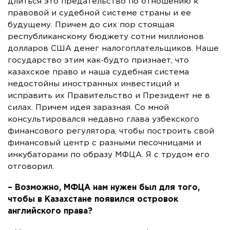
длиться это предательство по отношению к
правовой и судебной системе страны и ее
будущему. Причем до сих пор стоящая
республиканскому бюджету сотни миллионов
долларов США денег налогоплательщиков. Наше
государство этим как-будто признает, что
казахское право и наша судебная система
недостойны иностранных инвестиций и
исправить их Правительство и Президент не в
силах. Причем идея заразная. Со мной
консультировался недавно глава узбекского
финансового регулятора, чтобы построить свой
финансовый центр с разными песочницами и
инкубаторами по образу МФЦА. Я с трудом его
отговорил.
– Возможно, МФЦА нам нужен был для того,
чтобы в Казахстане появился островок
английского права?