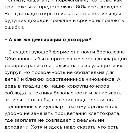
Тенгизу, Кашагану и Карачаганаку, которые как
три толстяка, представляют 80% всех доходов.
Вот где надо открыто искать перспективы для
будущих доходов граждан и срочно исправлять
ошибки.
– А как же декларации о доходах?
– В существующей форме они почти бесполезны.
Обязанность быть прозрачным через декларации
распространяются только на госслужащих и их
супруг. Но прозрачность не обязательна для
детей и близких родственников чиновников. А
ведь в традициях наших коррупционеров
соблюдать технику безопасности и записывать
активы не на себя, на своих родственников,
подчиненных и кудалар. Поэтому органам так
удобно не замечать процветания клептократа,
где зарплата не совпадает с реальными
доходами. Хотя и здесь надо сказать, что есть