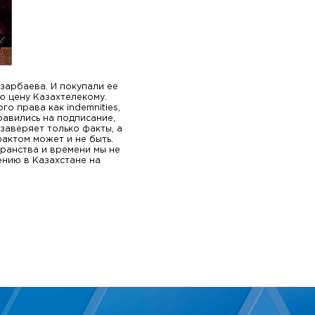
зарбаева. И покупали ее
ю цену Казахтелекому.
о права как indemnities,
правились на подписание,
 заверяет только факты, а
актом может и не быть.
транства и времени мы не
ению в Казахстане на